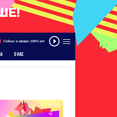
Сейчас в эфире: 100% хит
МА
О НАС