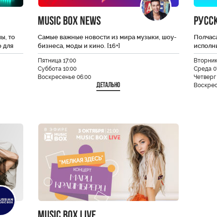
Music Box News
Русс
ы, то
Самые важные новости из мира музыки, шоу-
Полчас
 для
бизнеса, моды и кино. [16+]
исполни
Пятница 17:00
Вторник
Суббота 10:00
Среда 0
Воскресенье 06:00
Четверг 
Детально
Воскрес
Music Box Live