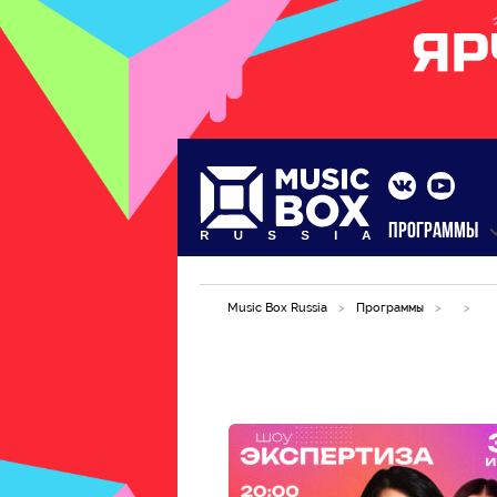
ПРОГРАММЫ
Music Box Russia
>
Программы
>
>