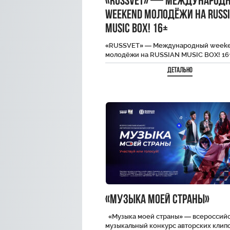
«RUSSVET» — Международ
weekend молодёжи на RUSS
MUSIC BOX! 16+
«RUSSVET» — Международный week
молодёжи на RUSSIAN MUSIC BOX! 16
Детально
«Музыка моей страны»
«Музыка моей страны» — всероссий
музыкальный конкурс авторских клипо