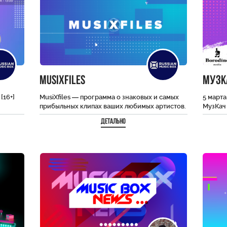
MusiXfiles
МузК
[16+]
MusiXfiles — программа о знаковых и самых
5 марта
прибыльных клипах ваших любимых артистов.
МузКач
С нашей ведущей вы узнаете все
выпуск
Детально
подробности…
концерт