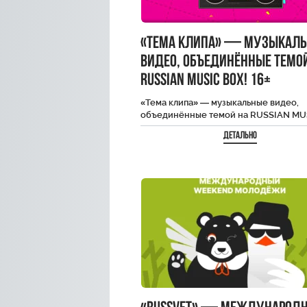
«Тема клипа» — музыкал
видео, объединённые темо
RUSSIAN MUSIC BOX! 16+
«Тема клипа» — музыкальные видео,
объединённые темой на RUSSIAN MU
BOX! 16+
Детально