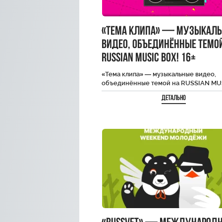
«Тема клипа» — музыкал
видео, объединённые темо
RUSSIAN MUSIC BOX! 16+
«Тема клипа» — музыкальные видео,
объединённые темой на RUSSIAN MU
BOX! 16+
Детально