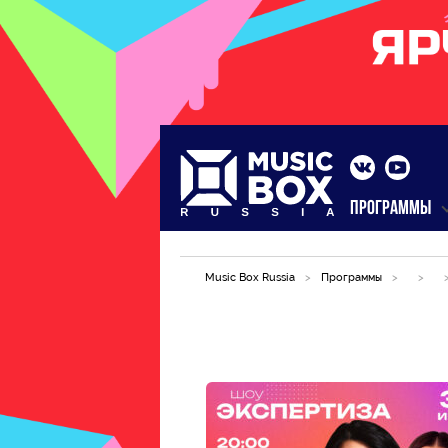
ПРОГРАММЫ
Music Box Russia
>
Программы
>
>