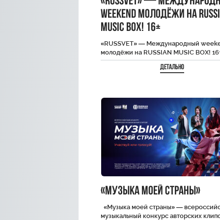
«RUSSVET» — Международ
weekend молодёжи на RUSS
MUSIC BOX! 16+
«RUSSVET» — Международный week
молодёжи на RUSSIAN MUSIC BOX! 16
Детально
«Музыка моей страны»
«Музыка моей страны» — всероссий
музыкальный конкурс авторских клипо