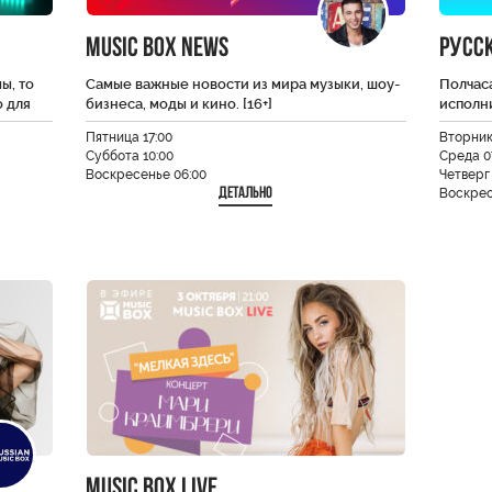
Music Box News
Русс
ы, то
Самые важные новости из мира музыки, шоу-
Полчас
 для
бизнеса, моды и кино. [16+]
исполни
Пятница 17:00
Вторник
Суббота 10:00
Среда 0
Воскресенье 06:00
Четверг 
Детально
Воскрес
Music Box Live