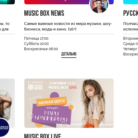
Music Box News
Русс
ы, то
Самые важные новости из мира музыки, шоу-
Полчас
 для
бизнеса, моды и кино. [16+]
исполни
Пятница 17:00
Вторник
Суббота 10:00
Среда 0
Воскресенье 06:00
Четверг 
Детально
Воскрес
Music Box Live