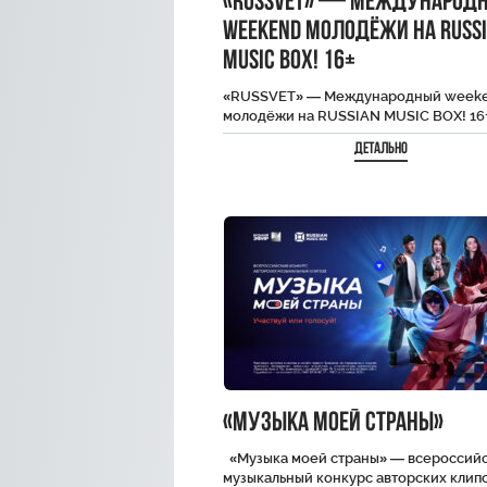
«RUSSVET» — Международ
weekend молодёжи на RUSS
MUSIC BOX! 16+
«RUSSVET» — Международный week
молодёжи на RUSSIAN MUSIC BOX! 16
Детально
«Музыка моей страны»
«Музыка моей страны» — всероссий
музыкальный конкурс авторских клипо