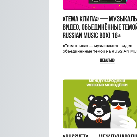
«Тема клипа» — музыкал
видео, объединённые темо
RUSSIAN MUSIC BOX! 16+
«Тема клипа» — музыкальные видео,
объединённые темой на RUSSIAN MU
BOX! 16+
Детально