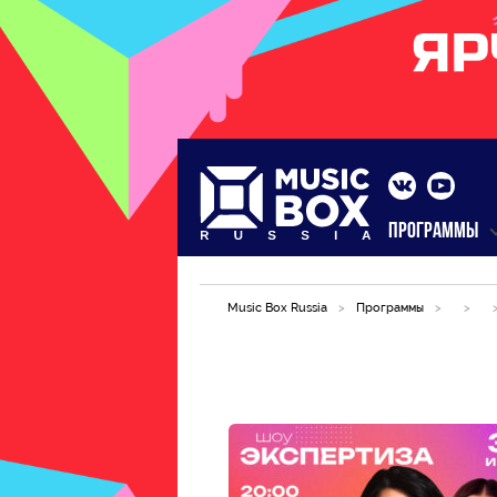
ПРОГРАММЫ
Music Box Russia
>
Программы
>
>