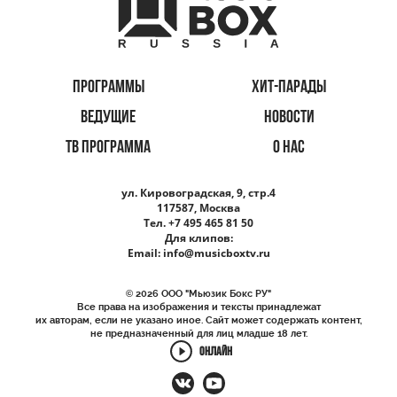
ПРОГРАММЫ
ХИТ-ПАРАДЫ
ВЕДУЩИЕ
НОВОСТИ
ТВ ПРОГРАММА
О НАС
ул. Кировоградская, 9, стр.4
117587, Москва
Тел. +7 495 465 81 50
Для клипов:
Email:
info@musicboxtv.ru
© 2026 ООО "Мьюзик Бокс РУ"
Все права на изображения и тексты принадлежат
их авторам, если не указано иное. Сайт может содержать контент,
не предназначенный для лиц младше 18 лет.
ОНЛАЙН