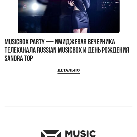
MUSICBOX PARTY — имиджевая вечерника
М
телеканала RUSSIAN MUSICBOX и день рождения
Д
Sandra Top
ДЕТАЛЬНО