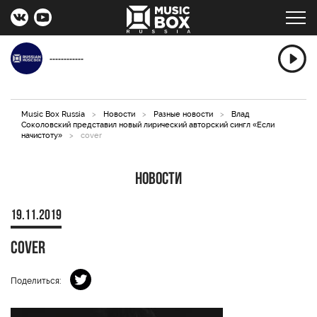
------------
Music Box Russia
>
Новости
>
Разные новости
>
Влад
Соколовский представил новый лирический авторский сингл «Если
начистоту»
>
cover
Новости
19.11.2019
cover
Поделиться: