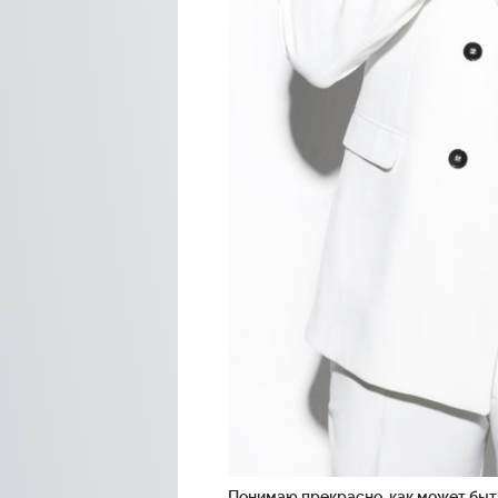
Понимаю прекрасно, как может быт