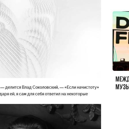
Меж
музы
 — делится Влад Соколовский, — «Если начистоту»
даря ей, я сам для себя ответил на некоторые
ФЕСТ