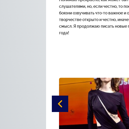
слушателями, но, если честно, то п
боязни озвучивать что-то важное и
творчестве открыто и честно, иначе
смысл. Я продолжаю писать новые 
года!