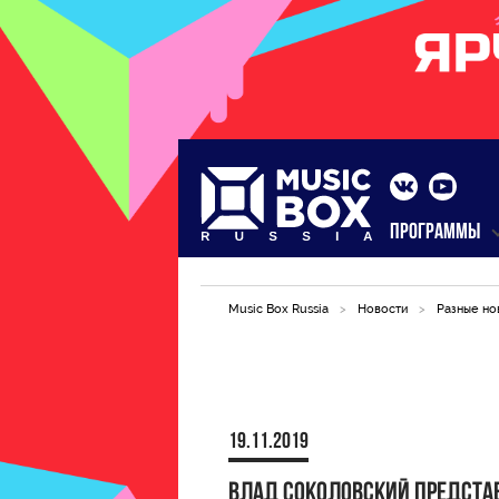
ПРОГРАММЫ
Music Box Russia
>
Новости
>
Разные но
19.11.2019
Влад Соколовский предста