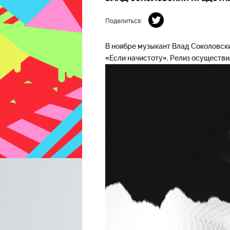
Поделиться:
В ноябре музыкант Влад Соколовск
«Если начистоту». Релиз осуществ