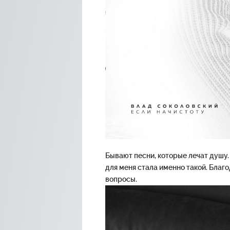
Бывают песни, которые лечат душу.
для меня стала именно такой. Благо
вопросы.