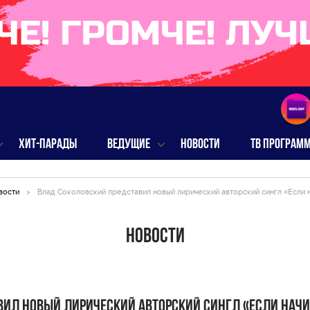
ХИТ-ПАРАДЫ
ВЕДУЩИЕ
НОВОСТИ
ТВ ПРОГРАМ
вости
>
Влад Соколовский представил новый лирический авторский сингл «Если 
Новости
вил новый лирический авторский сингл «Если нач