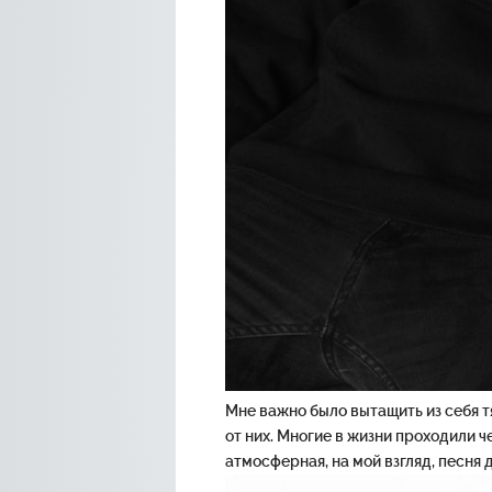
Мне важно было вытащить из себя 
от них. Многие в жизни проходили ч
атмосферная, на мой взгляд, песня 