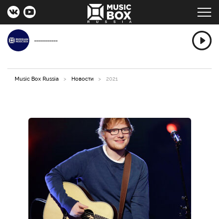
------------
Music Box Russia
>
Новости
>
2021