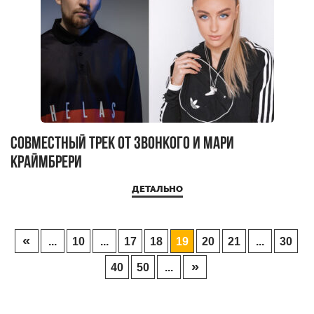
Совместный трек от Звонкого и Мари
Краймбрери
ДЕТАЛЬНО
«
...
10
...
17
18
19
20
21
...
30
»
40
50
...