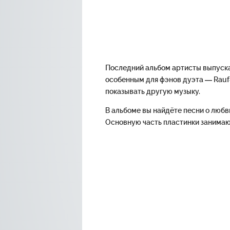
Последний альбом артисты выпускали
особенным для фэнов дуэта — Rauf&
показывать другую музыку.
В альбоме вы найдёте песни о любв
Основную часть пластинки занимаю