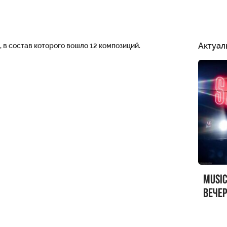
Актуал
, в состав которого вошло 12 композиций.
MUSI
вечер
MUSI
Sandr