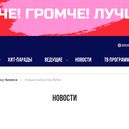
ХИТ-ПАРАДЫ
ВЕДУЩИЕ
НОВОСТИ
ТВ ПРОГРАМ
оу-бизнеса
>
Новый альбом Rauf&Faik
Новости