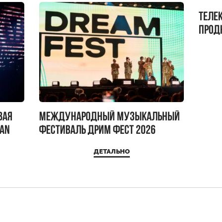
Теле
прод
бокс!
вая
Международный музыкальный
IAN
фестиваль ДРИМ ФЕСТ 2026
ДЕТАЛЬНО