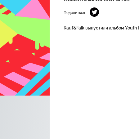
Поделиться:
Rauf&Faik выпустили альбом Youth I