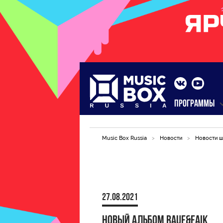
ПРОГРАММЫ
Music Box Russia
>
Новости
>
Новости ш
27.08.2021
Новый альбом Rauf&Faik