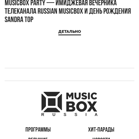
MUSICBOX PARTY — имиджевая вечерника
М
телеканала RUSSIAN MUSICBOX и день рождения
Д
Sandra Top
ДЕТАЛЬНО
ПРОГРАММЫ
ХИТ-ПАРАДЫ