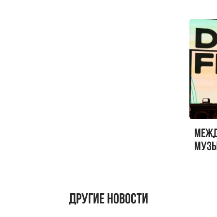
Меж
музы
ФЕСТ
Другие новости