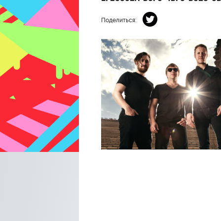
Поделиться: