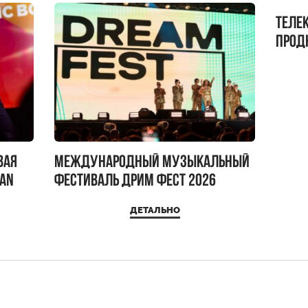
Теле
прод
бокс!
вая
Международный музыкальный
IAN
фестиваль ДРИМ ФЕСТ 2026
ДЕТАЛЬНО