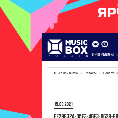
ПРОГРАММЫ
Music Box Russia
>
Новости
>
Новости ш
15.03.2021
EF29832A-D5F3-4BF3-B628-9