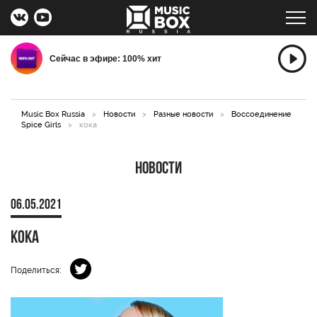
Сейчас в эфире: 100% хит
Music Box Russia
>
Новости
>
Разные новости
>
Воссоединение
Spice Girls
>
кока
Новости
06.05.2021
кока
Поделиться: