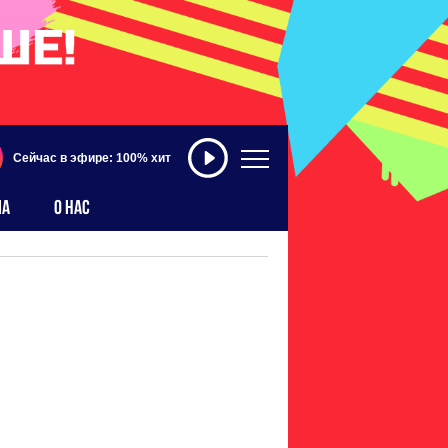
Сейчас в эфире: 100% хит
МА
О НАС