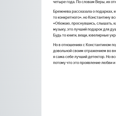
четыре года. По словам Веры, их о
Брежнева рассказала о подарках, к
то конкретного», но Константину в
«Обожаю, проснувшись, слышать, ка
музыку, это лучший подарок для ду
Будь то книги, вещи, ювелирные ук
Но в отношениях с Константином по
довольной своим отражением во вн
я сама себе лучший детектор. Но 
потому что это проявление любви и