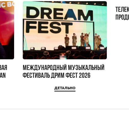
Теле
прод
бокс!
вая
Международный музыкальный
IAN
фестиваль ДРИМ ФЕСТ 2026
ДЕТАЛЬНО