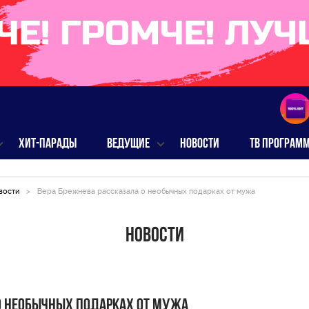
ХИТ-ПАРАДЫ
ВЕДУЩИЕ
НОВОСТИ
ТВ ПРОГРАМ
вости
>
Вера Брежнева рассказала о необычных подарках от мужа
Новости
 о необычных подарках от мужа