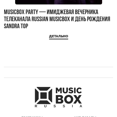
MUSICBOX PARTY — имиджевая вечерника
М
телеканала RUSSIAN MUSICBOX и день рождения
Д
Sandra Top
ДЕТАЛЬНО