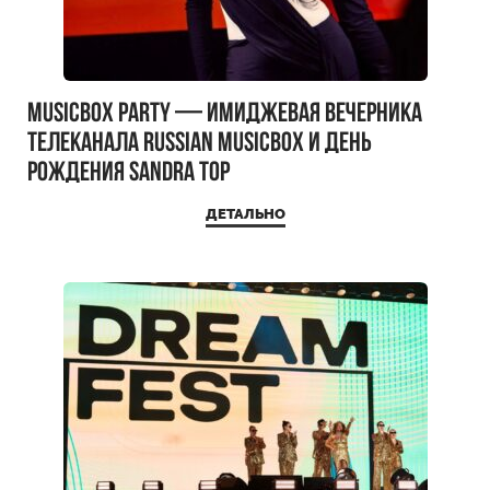
MUSICBOX PARTY — имиджевая вечерника
телеканала RUSSIAN MUSICBOX и день
рождения Sandra Top
ДЕТАЛЬНО