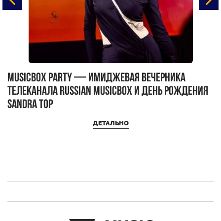
MUSICBOX PARTY — имиджевая вечерника
М
телеканала RUSSIAN MUSICBOX и день рождения
Д
Sandra Top
ДЕТАЛЬНО