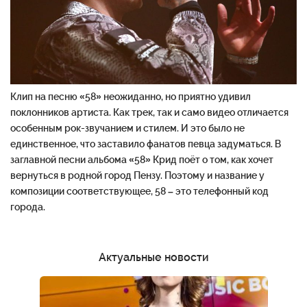
Клип на песню «58» неожиданно, но приятно удивил
поклонников артиста. Как трек, так и само видео отличается
особенным рок-звучанием и стилем. И это было не
единственное, что заставило фанатов певца задуматься. В
заглавной песни альбома «58» Крид поёт о том, как хочет
вернуться в родной город Пензу. Поэтому и название у
композиции соответствующее, 58 – это телефонный код
города.
Актуальные новости