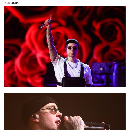
хитами.