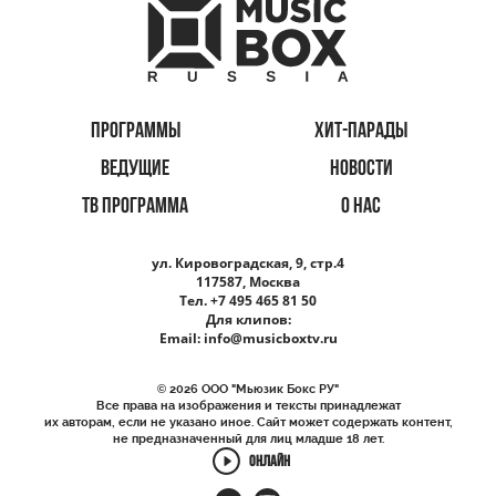
ПРОГРАММЫ
ХИТ-ПАРАДЫ
ВЕДУЩИЕ
НОВОСТИ
ТВ ПРОГРАММА
О НАС
ул. Кировоградская, 9, стр.4
117587, Москва
Тел. +7 495 465 81 50
Для клипов:
Email:
info@musicboxtv.ru
© 2026 ООО "Мьюзик Бокс РУ"
Все права на изображения и тексты принадлежат
их авторам, если не указано иное. Сайт может содержать контент,
не предназначенный для лиц младше 18 лет.
ОНЛАЙН