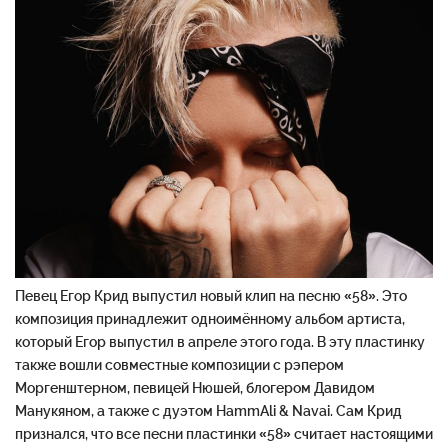
Певец Егор Крид выпустил новый клип на песню «58». Это
композиция принадлежит одноимённому альбом артиста,
который Егор выпустил в апреле этого года. В эту пластинку
также вошли совместные композиции с рэпером
Моргенштерном, певицей Нюшей, блогером Давидом
Манукяном, а также с дуэтом HammAli & Navai. Сам Крид
признался, что все песни пластинки «58» считает настоящими