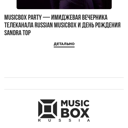
MUSICBOX PARTY — имиджевая вечерника
М
телеканала RUSSIAN MUSICBOX и день рождения
Д
Sandra Top
ДЕТАЛЬНО