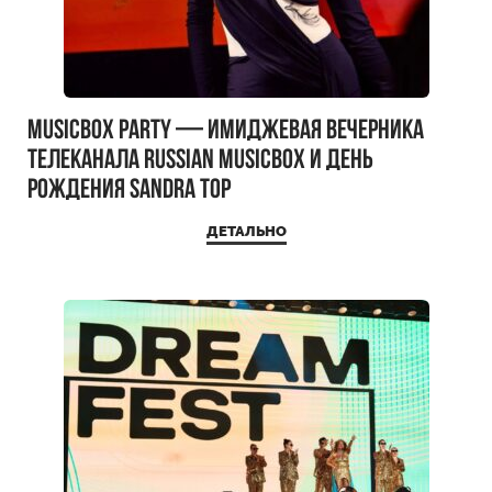
MUSICBOX PARTY — имиджевая вечерника
телеканала RUSSIAN MUSICBOX и день
рождения Sandra Top
ДЕТАЛЬНО