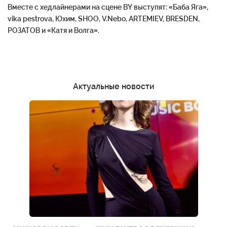
Вместе с хедлайнерами на сцене BY выступят: «Баба Яга»,
vika pestrova, Юхим, SHOO, V.Nebo, ARTEMIEV, BRESDEN,
РОЗАТОВ и «Катя и Волга».
Актуальные новости