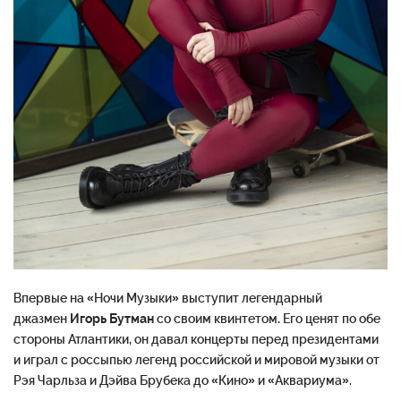
Впервые на «Ночи Музыки» выступит легендарный
джазмен
Игорь Бутман
со своим квинтетом
.
Его ценят по обе
стороны Атлантики, он давал концерты перед президентами
и играл с россыпью легенд российской и мировой музыки от
Рэя Чарльза и Дэйва Брубека до «Кино» и «Аквариума».