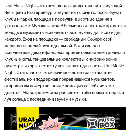
Ural Music Night – это ночь, когда город становится музыкой.
Весь центр Екатеринбурга звучит на тысячи голосов. Звучат
клубы и парки, площади и переулки, высотные здания и
уютные кафе. Музыка – везде! Всемирно известные артисты и
молодые музыканты исполняют свою музыку для всех и для
каждого. Вход на площадки — свободный. Собери свой
маршрут и сделай ночь идеальной. Рок и хип-хоп
исполнители, джаз и фанк, экспериментальная электроника и
клубные хиты, танцевальные коллективы, симфонические
оркестры и хоры: все в эту ночь играют для вас на Ural Music
Night. Стать частью этой ночи можно не только посетив
фестиваль, но и поддержав понравившихся музыкантов,
отправив им пожертвования с помощью нашей системы
донатов. Мы встретимся на рассвете, чтобы поймать первый
луч солнца с последними звуками музыки.