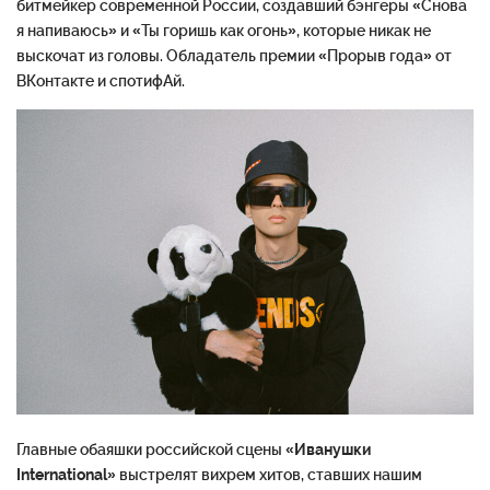
битмейкер современной России, создавший бэнгеры «Снова
я напиваюсь» и «Ты горишь как огонь», которые никак не
выскочат из головы. Обладатель премии «Прорыв года» от
ВКонтакте и спотифАй.
Главные обаяшки российской сцены
«Иванушки
International»
выстрелят вихрем хитов, ставших нашим