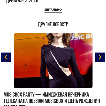
ДРИМ ФЕСТ 2026
ДЕТАЛЬНО
Другие новости
MUSICBOX PARTY — имиджевая вечерника
М
телеканала RUSSIAN MUSICBOX и день рождения
Д