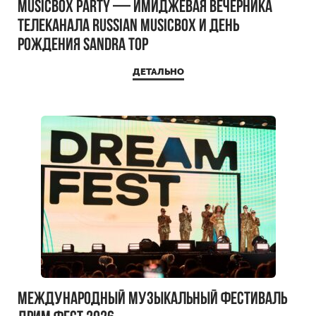
MUSICBOX PARTY — имиджевая вечерника
телеканала RUSSIAN MUSICBOX и день
рождения Sandra Top
ДЕТАЛЬНО
Международный музыкальный фестиваль