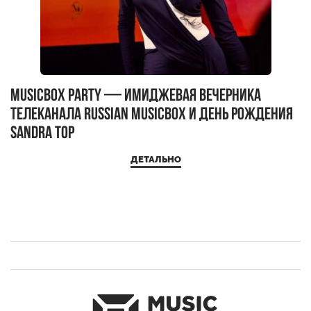
MUSICBOX PARTY — имиджевая вечерника
М
телеканала RUSSIAN MUSICBOX и день рождения
Д
Sandra Top
ДЕТАЛЬНО