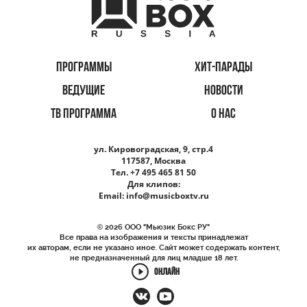
ПРОГРАММЫ
ХИТ-ПАРАДЫ
ВЕДУЩИЕ
НОВОСТИ
ТВ ПРОГРАММА
О НАС
ул. Кировоградская, 9, стр.4
117587, Москва
Тел. +7 495 465 81 50
Для клипов:
Email:
info@musicboxtv.ru
© 2026 ООО "Мьюзик Бокс РУ"
Все права на изображения и тексты принадлежат
их авторам, если не указано иное. Сайт может содержать контент,
не предназначенный для лиц младше 18 лет.
ОНЛАЙН