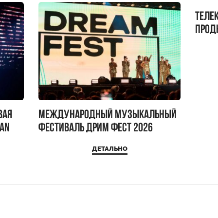
Теле
прод
бокс!
вая
Международный музыкальный
IAN
фестиваль ДРИМ ФЕСТ 2026
ДЕТАЛЬНО