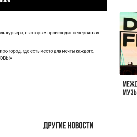
ль курьера, с которым происходит невероятная
«про город, где есть место для мечты каждого,
БОВЬ!»
Меж
музы
ФЕСТ
Другие новости