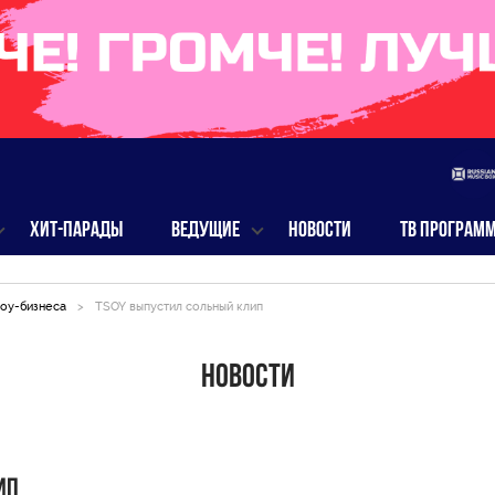
ХИТ-ПАРАДЫ
ВЕДУЩИЕ
НОВОСТИ
ТВ ПРОГРАМ
оу-бизнеса
>
TSOY выпустил сольный клип
Новости
ип