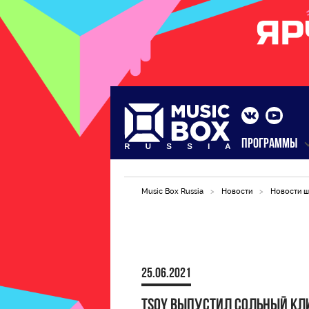
ПРОГРАММЫ
Music Box Russia
>
Новости
>
Новости ш
25.06.2021
TSOY выпустил сольный кл