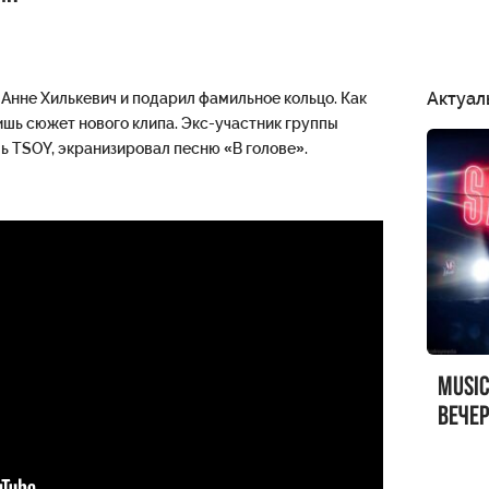
Актуал
Анне Хилькевич и подарил фамильное кольцо. Как
лишь сюжет нового клипа. Экс-участник группы
ь TSOY, экранизировал песню «В голове».
MUSI
вечер
MUSI
Sandr