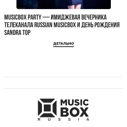
MUSICBOX PARTY — имиджевая вечерника
М
телеканала RUSSIAN MUSICBOX и день рождения
Д
Sandra Top
ДЕТАЛЬНО