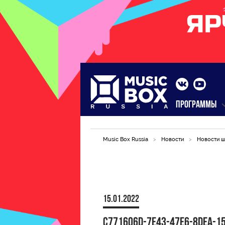
ПРОГРАММЫ
Music Box Russia
>
Новости
>
Новости ш
15.01.2022
C771606D-7E43-47E6-8DEA-1