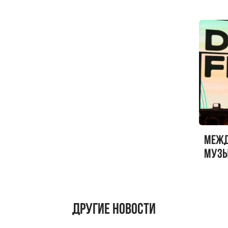
Меж
музы
ФЕСТ
Другие новости