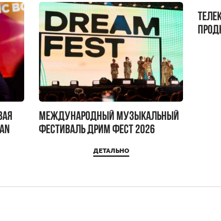
Теле
прод
бокс!
вая
Международный музыкальный
IAN
фестиваль ДРИМ ФЕСТ 2026
ДЕТАЛЬНО