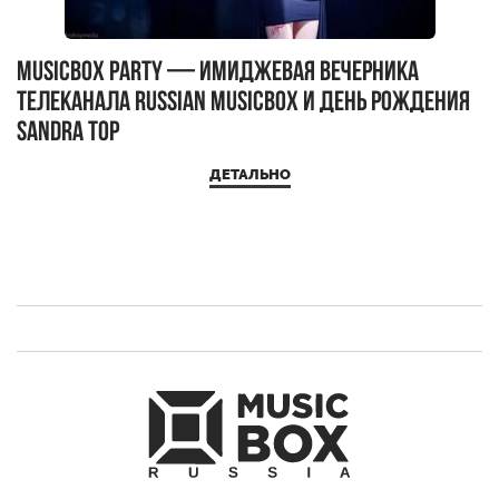
MUSICBOX PARTY — имиджевая вечерника
М
телеканала RUSSIAN MUSICBOX и день рождения
Д
Sandra Top
ДЕТАЛЬНО