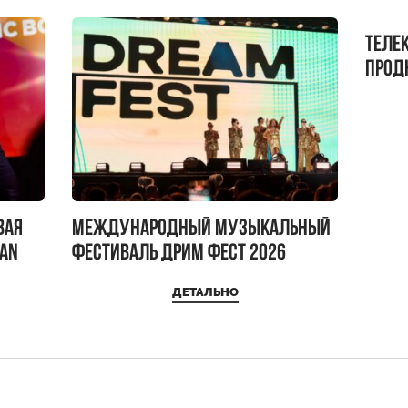
Теле
прод
бокс!
вая
Международный музыкальный
IAN
фестиваль ДРИМ ФЕСТ 2026
ДЕТАЛЬНО