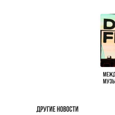
Sandr
Меж
музы
ФЕСТ
Другие новости