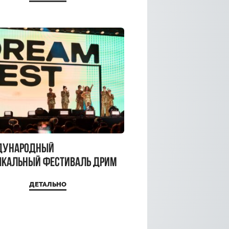
a Top
дународный
кальный фестиваль ДРИМ
 2026
ДЕТАЛЬНО