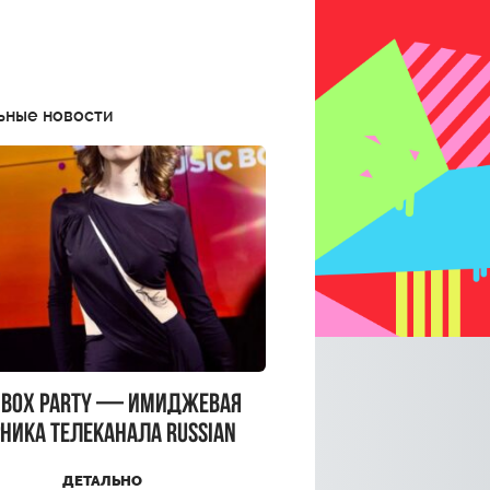
ьные новости
CBOX PARTY — имиджевая
ника телеканала RUSSIAN
CBOX и день рождения
ДЕТАЛЬНО