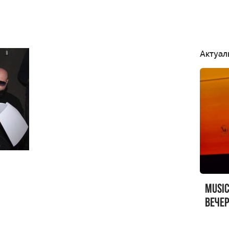
Актуал
MUSI
вечер
MUSI