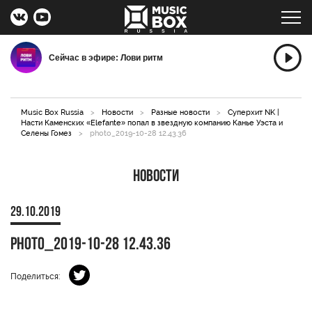
Сейчас в эфире: Лови ритм
Music Box Russia
>
Новости
>
Разные новости
>
Суперхит NK |
Насти Каменских «Elefante» попал в звездную компанию Канье Уэста и
Селены Гомез
>
photo_2019-10-28 12.43.36
Новости
29.10.2019
photo_2019-10-28 12.43.36
Поделиться: