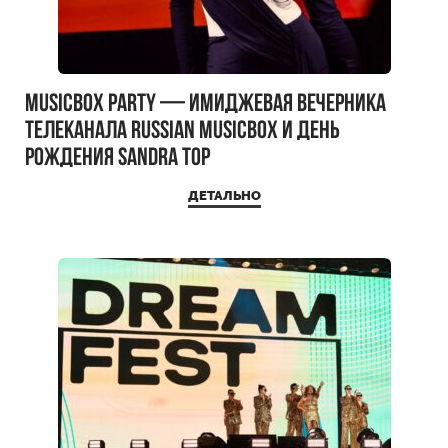
MUSICBOX PARTY — имиджевая вечерника
телеканала RUSSIAN MUSICBOX и день
рождения Sandra Top
ДЕТАЛЬНО