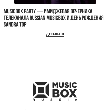
MUSICBOX PARTY — имиджевая вечерника
М
телеканала RUSSIAN MUSICBOX и день рождения
Д
Sandra Top
ДЕТАЛЬНО