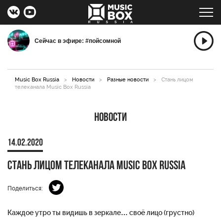
Сейчас в эфире: #пойсомной
Music Box Russia
>
Новости
>
Разные новости
>
Стань лицом
телеканала Music Box Russia
Новости
14.02.2020
Стань лицом телеканала Music Box Russia
Поделиться:
Каждое утро ты видишь в зеркале… своё лицо (грустно)