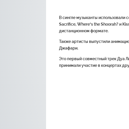
В сингле музыканты использовали с
Sacrifice, Where’s the Shoorah? и Ki
дистанционном формате.
Также артисты выпустили анимацио
Джафари.
Это первый совместный трек Дуа Л
принимали участие в концертах дру