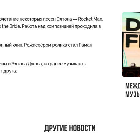
очетание некоторых песен Элтона — Rocket Man,
ss the Bride. Работа над композицией проходила в
нный клип. Режиссёром ролика стал Раман
ипы и Элтона Джона, но ранее музыканты
г друга.
Меж
музы
ФЕСТ
Другие новости