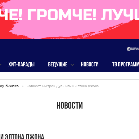
ХИТ-ПАРАДЫ
ВЕДУЩИЕ
НОВОСТИ
ТВ ПРОГРАМ
оу-бизнеса
>
Совместный трек Дуа Липы и Элтона Джона
Новости
 и Элтона Джона