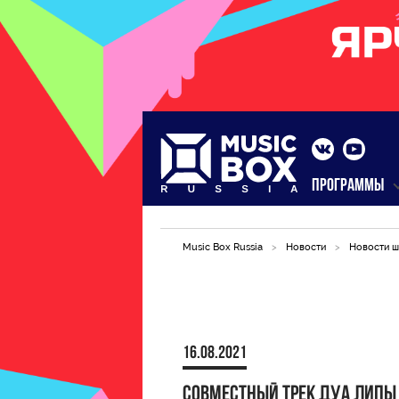
ПРОГРАММЫ
Music Box Russia
>
Новости
>
Новости ш
16.08.2021
Совместный трек Дуа Липы