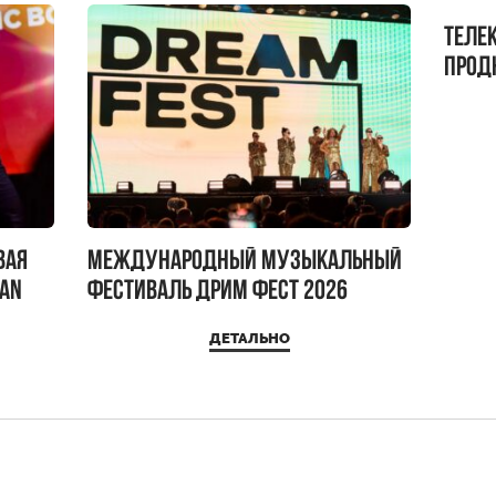
Теле
прод
бокс!
вая
Международный музыкальный
IAN
фестиваль ДРИМ ФЕСТ 2026
ДЕТАЛЬНО