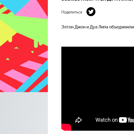
Поделиться:
Элтон Джон и Дуа Липа объединилис