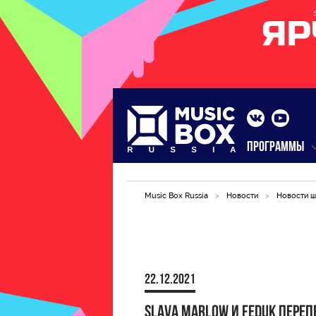
ПРОГРАММЫ
Music Box Russia
>
Новости
>
Новости ш
22.12.2021
Slava Marlow и Feduk пере