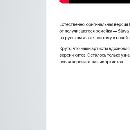
Естественно, оригинальная версия 
от получившегося ремейка — Slava и
на русском языке, поэтому в новой
Круто, что наши артисты вдохновл
версии хитов. Осталось только узн
новая версия от наших артистов.