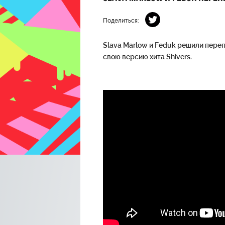
Поделиться:
Slava Marlow и Feduk решили пере
свою версию хита Shivers.