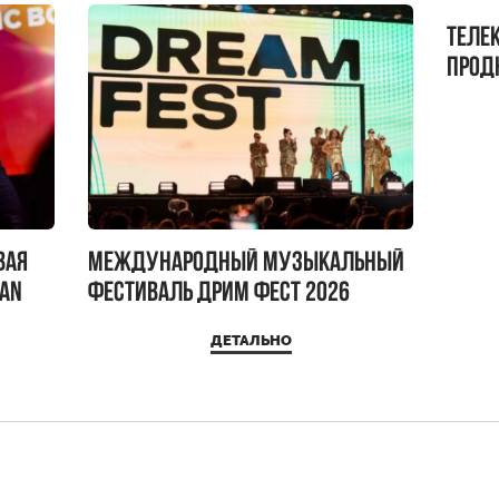
Теле
прод
бокс!
вая
Международный музыкальный
IAN
фестиваль ДРИМ ФЕСТ 2026
ДЕТАЛЬНО