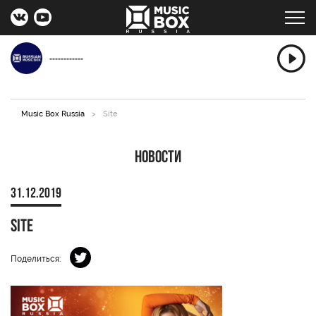
------------
Music Box Russia
>
Site
Новости
31.12.2019
Site
Поделиться: