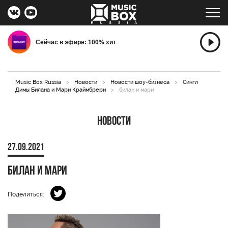
Сейчас в эфире: 100% хит
Music Box Russia
>
Новости
>
Новости шоу-бизнеса
>
Сингл
Димы Билана и Мари Краймбрери
>
билан и мари
Новости
27.09.2021
билан и мари
Поделиться: