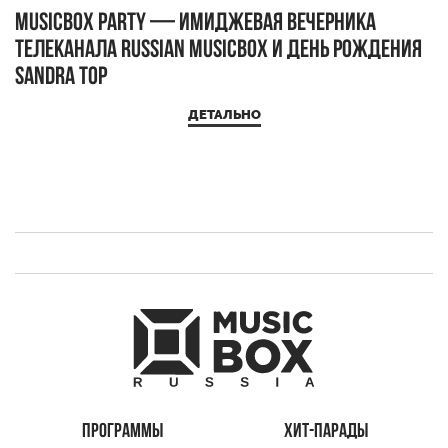
MUSICBOX PARTY — имиджевая вечерника
М
телеканала RUSSIAN MUSICBOX и день рождения
Д
Sandra Top
ДЕТАЛЬНО
ПРОГРАММЫ
ХИТ-ПАРАДЫ