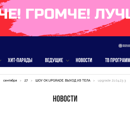
ХИТ-ПАРАДЫ
ВЕДУЩИЕ
НОВОСТИ
ТВ ПРОГРАМ
>
сентября
>
27
>
ШОУ OK.UPGRADE. ВЫХОД ИЗ ТЕЛА
>
upgrade 21.04.23 3
Новости