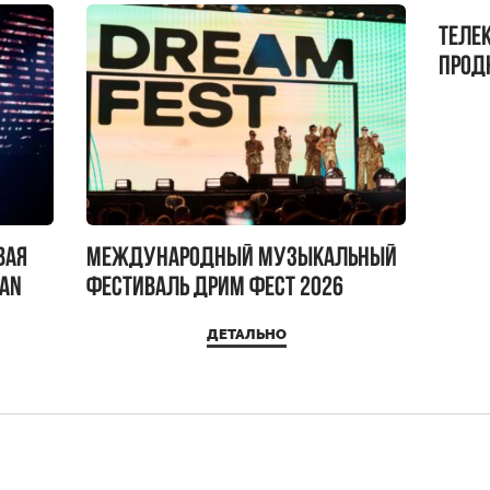
Теле
прод
бокс!
вая
Международный музыкальный
IAN
фестиваль ДРИМ ФЕСТ 2026
ДЕТАЛЬНО