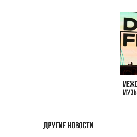
Меж
музы
ФЕСТ
Другие новости