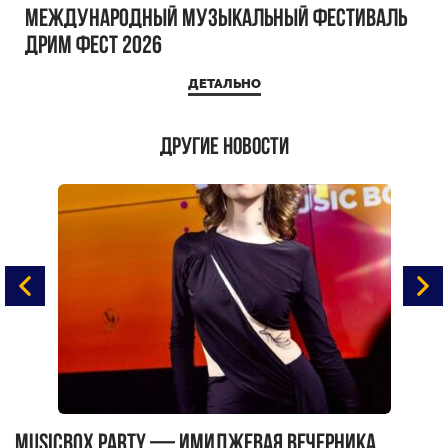
Международный музыкальный фестиваль
ДРИМ ФЕСТ 2026
ДЕТАЛЬНО
Другие новости
MUSICBOX PARTY — имиджевая вечерника
М