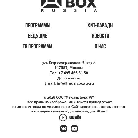
ПРОГРАММЫ
ХИТ-ПАРАДЫ
ВЕДУЩИЕ
НОВОСТИ
ТВ ПРОГРАММА
О НАС
ул. Кировоградская, 9, стр.4
117587, Москва
Тел. +7 495 465 81 50
Для клипов:
Email:
info@musicboxtv.ru
© 2026 ООО "Мьюзик Бокс РУ"
Все права на изображения и тексты принадлежат
их авторам, если не указано иное. Сайт может содержать контент,
не предназначенный для лиц младше 18 лет.
ОНЛАЙН