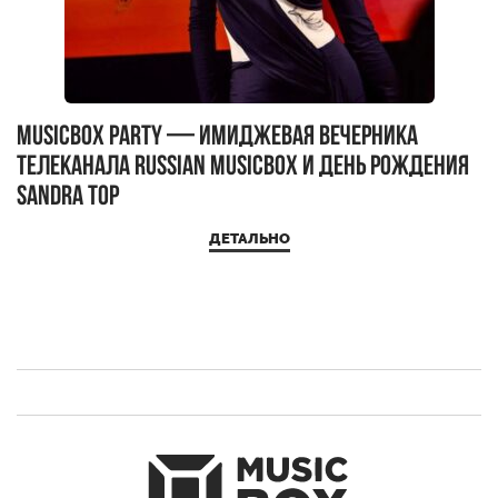
MUSICBOX PARTY — имиджевая вечерника
М
телеканала RUSSIAN MUSICBOX и день рождения
Д
Sandra Top
ДЕТАЛЬНО