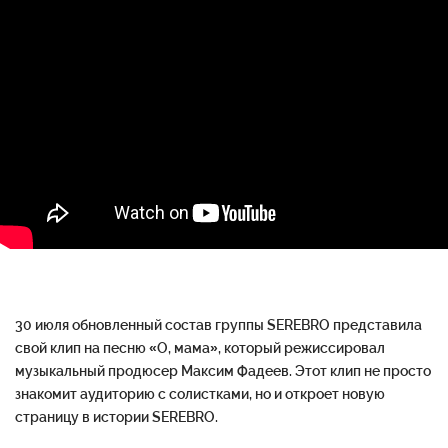
30 июля обновленный состав группы SEREBRO представила
свой клип на песню «О, мама», который режиссировал
музыкальный продюсер Максим Фадеев. Этот клип не просто
знакомит аудиторию с солистками, но и откроет новую
страницу в истории SEREBRO.