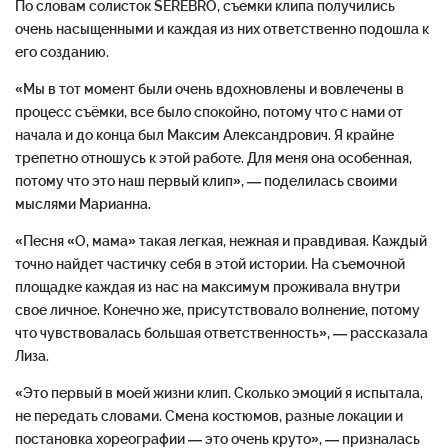
По словам солисток SEREBRO, съемки клипа получились
очень насыщенными и каждая из них ответственно подошла к
его созданию.
«Мы в тот момент были очень вдохновлены и вовлечены в
процесс съёмки, все было спокойно, потому что с нами от
начала и до конца был Максим Александрович. Я крайне
трепетно отношусь к этой работе. Для меня она особенная,
потому что это наш первый клип», — поделилась своими
мыслями Марианна.
«Песня «О, мама» такая легкая, нежная и правдивая. Каждый
точно найдет частичку себя в этой истории. На съемочной
площадке каждая из нас на максимум проживала внутри
свое личное. Конечно же, присутствовало волнение, потому
что чувствовалась большая ответственность», — рассказала
Лиза.
«Это первый в моей жизни клип. Сколько эмоций я испытала,
не передать словами. Смена костюмов, разные локации и
постановка хореографии — это очень круто», — призналась