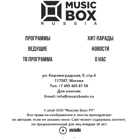
ПРОГРАММЫ
ХИТ-ПАРАДЫ
ВЕДУЩИЕ
НОВОСТИ
ТВ ПРОГРАММА
О НАС
ул. Кировоградская, 9, стр.4
117587, Москва
Тел. +7 495 465 81 50
Для клипов:
Email:
info@musicboxtv.ru
© 2026 ООО "Мьюзик Бокс РУ"
Все права на изображения и тексты принадлежат
их авторам, если не указано иное. Сайт может содержать контент,
не предназначенный для лиц младше 18 лет.
ОНЛАЙН