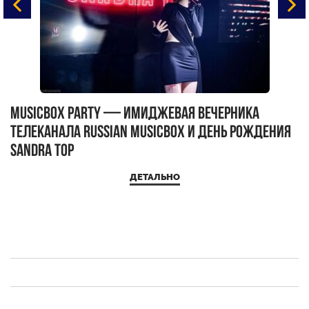
MUSICBOX PARTY — имиджевая вечерника
М
телеканала RUSSIAN MUSICBOX и день рождения
Д
Sandra Top
ДЕТАЛЬНО