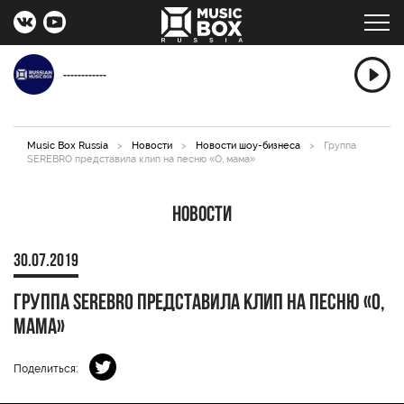
------------
Music Box Russia
>
Новости
>
Новости шоу-бизнеса
>
Группа
SEREBRO представила клип на песню «О, мама»
Новости
30.07.2019
Группа SEREBRO представила клип на песню «О,
мама»
Поделиться: