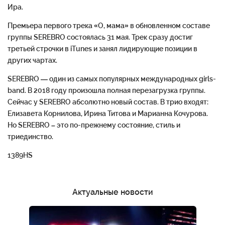
Ира.
Премьера первого трека «О, мама» в обновленном составе
группы SEREBRO состоялась 31 мая. Трек сразу достиг
третьей строчки в iTunes и занял лидирующие позиции в
других чартах.
SEREBRO — один из самых популярных международных girls-
band. В 2018 году произошла полная перезагрузка группы.
Сейчас у SEREBRO абсолютно новый состав. В трио входят:
Елизавета Корнилова, Ирина Титова и Марианна Кочурова.
Но SEREBRO – это по-прежнему состояние, стиль и
триединство.
1389HS
Актуальные новости