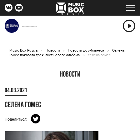
------------
Music Box Russia
>
Новости
>
Новости шоу-бизнеса
>
Селена
Гомес показала трек-лист нового альбома
>
селена гомес
Новости
04.03.2021
селена гомес
Поделиться: