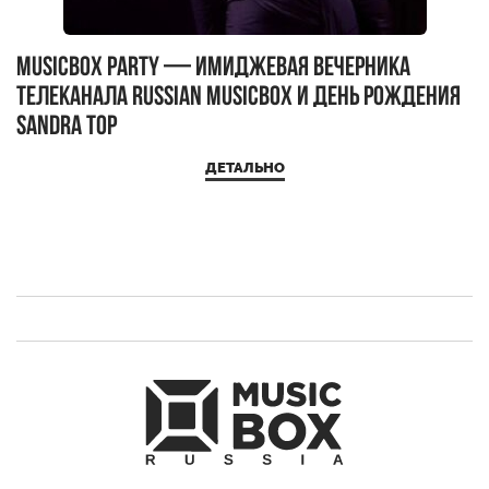
MUSICBOX PARTY — имиджевая вечерника
М
телеканала RUSSIAN MUSICBOX и день рождения
Д
Sandra Top
ДЕТАЛЬНО