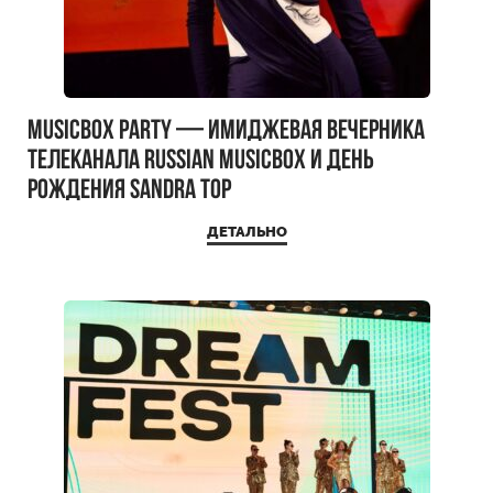
MUSICBOX PARTY — имиджевая вечерника
телеканала RUSSIAN MUSICBOX и день
рождения Sandra Top
ДЕТАЛЬНО