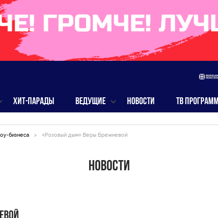
ХИТ-ПАРАДЫ
ВЕДУЩИЕ
НОВОСТИ
ТВ ПРОГРАМ
оу-бизнеса
>
«Розовый дым» Веры Брежневой
Новости
евой