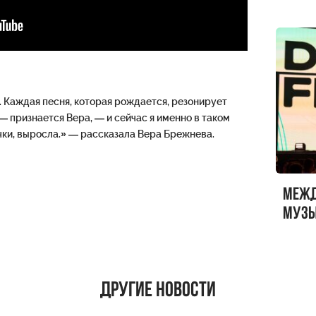
 Каждая песня, которая рождается, резонирует
 — признается Вера, — и сейчас я именно в таком
чки, выросла.» — рассказала Вера Брежнева.
Меж
музы
ФЕСТ
Другие новости