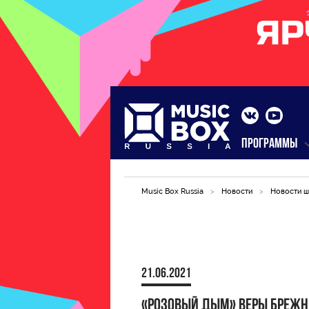
ПРОГРАММЫ
Music Box Russia
>
Новости
>
Новости ш
21.06.2021
«Розовый дым» Веры Брежн