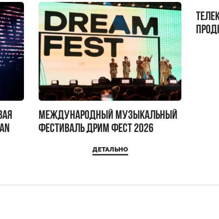
Теле
прод
бокс!
вая
Международный музыкальный
IAN
фестиваль ДРИМ ФЕСТ 2026
ДЕТАЛЬНО