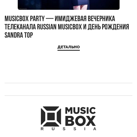
MUSICBOX PARTY — имиджевая вечерника
М
телеканала RUSSIAN MUSICBOX и день рождения
Д
Sandra Top
ДЕТАЛЬНО