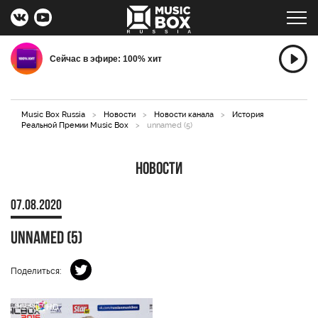
Сейчас в эфире: 100% хит
Music Box Russia
>
Новости
>
Новости канала
>
История
Реальной Премии Music Box
>
unnamed (5)
Новости
07.08.2020
unnamed (5)
Поделиться: