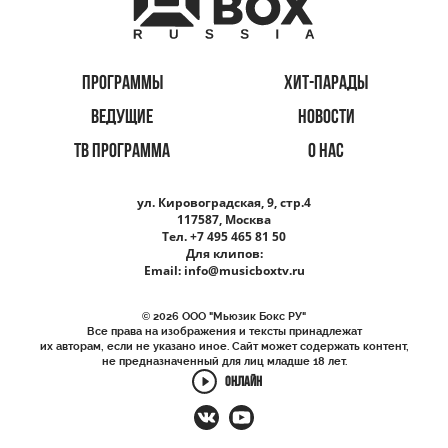
ПРОГРАММЫ
ХИТ-ПАРАДЫ
ВЕДУЩИЕ
НОВОСТИ
ТВ ПРОГРАММА
О НАС
ул. Кировоградская, 9, стр.4
117587, Москва
Тел. +7 495 465 81 50
Для клипов:
Email:
info@musicboxtv.ru
© 2026 ООО "Мьюзик Бокс РУ"
Все права на изображения и тексты принадлежат
их авторам, если не указано иное. Сайт может содержать контент,
не предназначенный для лиц младше 18 лет.
ОНЛАЙН