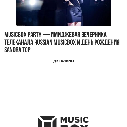
MUSICBOX PARTY — имиджевая вечерника
М
телеканала RUSSIAN MUSICBOX и день рождения
Д
Sandra Top
ДЕТАЛЬНО