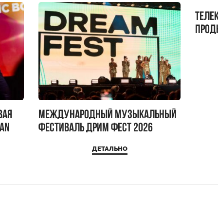
Теле
прод
бокс!
вая
Международный музыкальный
IAN
фестиваль ДРИМ ФЕСТ 2026
ДЕТАЛЬНО