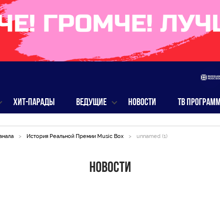
ХИТ-ПАРАДЫ
ВЕДУЩИЕ
НОВОСТИ
ТВ ПРОГРАМ
анала
>
История Реальной Премии Music Box
>
unnamed (1)
Новости