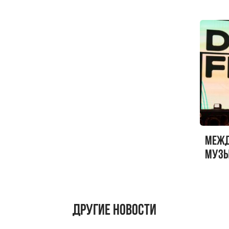
Меж
музы
ФЕСТ
Другие новости