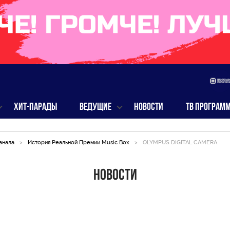
ХИТ-ПАРАДЫ
ВЕДУЩИЕ
НОВОСТИ
ТВ ПРОГРАМ
анала
>
История Реальной Премии Music Box
>
OLYMPUS DIGITAL CAMERA
Новости