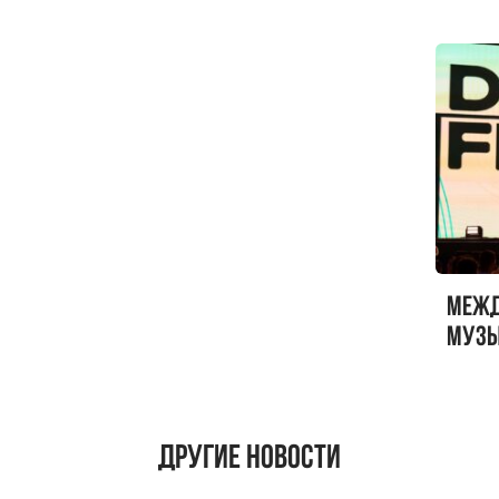
Меж
музы
ФЕСТ
Другие новости