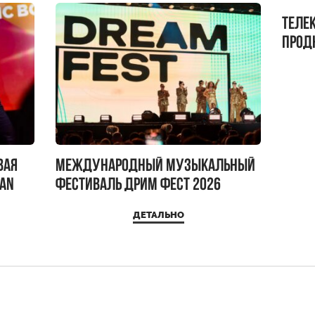
Теле
прод
бокс!
вая
Международный музыкальный
IAN
фестиваль ДРИМ ФЕСТ 2026
ДЕТАЛЬНО