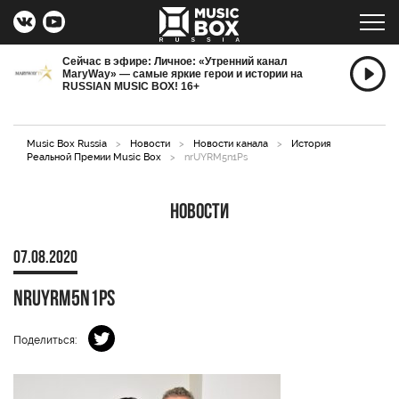
Сейчас в эфире: Личное: «Утренний канал
MaryWay» — самые яркие герои и истории на
RUSSIAN MUSIC BOX! 16+
Music Box Russia
>
Новости
>
Новости канала
>
История
Реальной Премии Music Box
>
nrUYRM5n1Ps
Новости
07.08.2020
nrUYRM5n1Ps
Поделиться: