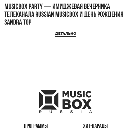
MUSICBOX PARTY — имиджевая вечерника
М
телеканала RUSSIAN MUSICBOX и день рождения
Д
Sandra Top
ДЕТАЛЬНО
ПРОГРАММЫ
ХИТ-ПАРАДЫ