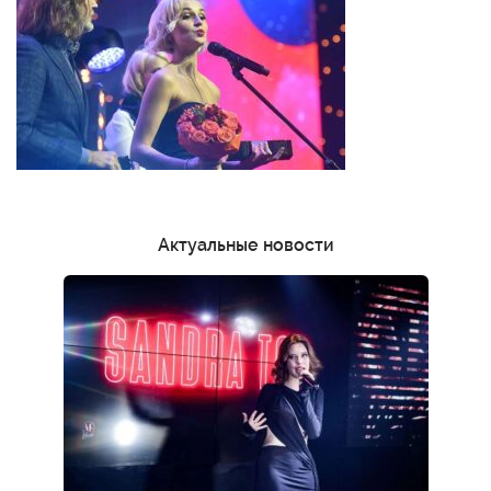
Актуальные новости