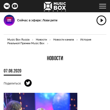
Сейчас в эфире: Лови ритм
Music Box Russia
>
Новости
>
Новости канала
>
История
Реальной Премии Music Box
>
Новости
07.08.2020
Поделиться: