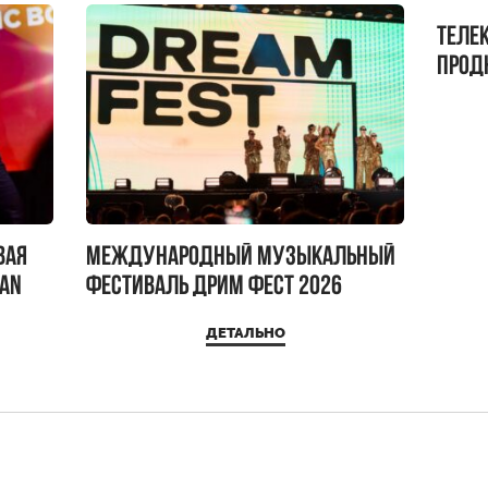
Теле
прод
бокс!
вая
Международный музыкальный
IAN
фестиваль ДРИМ ФЕСТ 2026
ДЕТАЛЬНО