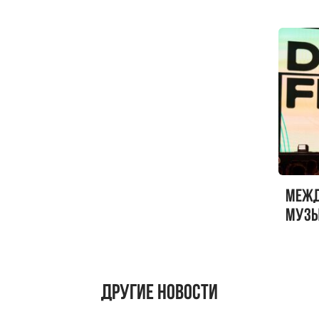
Меж
музы
ФЕСТ
Другие новости