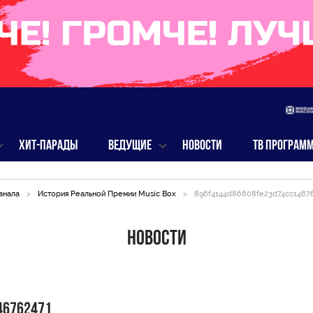
ХИТ-ПАРАДЫ
ВЕДУЩИЕ
НОВОСТИ
ТВ ПРОГРАМ
анала
>
История Реальной Премии Music Box
>
896f4144d86608fe23d74cc1467
Новости
46762471