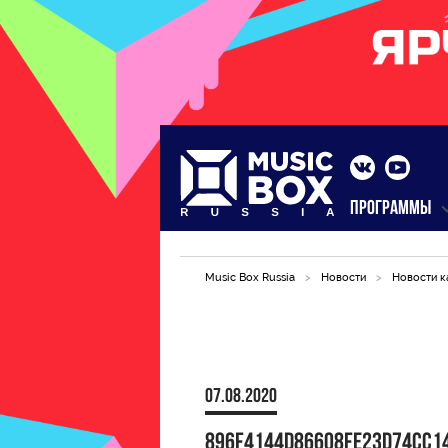
ПРОГРАММЫ
Music Box Russia
>
Новости
>
Новости к
07.08.2020
896f4144d86608fe23d74cc1