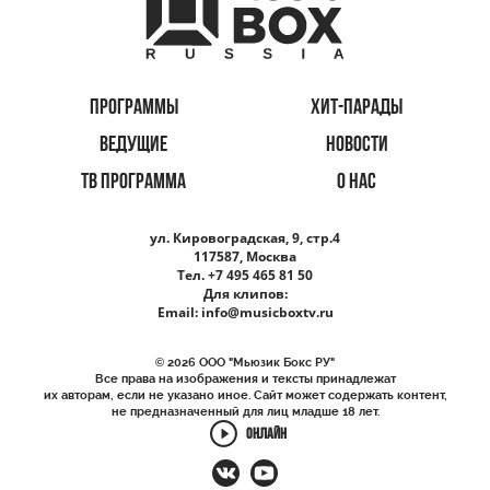
ПРОГРАММЫ
ХИТ-ПАРАДЫ
ВЕДУЩИЕ
НОВОСТИ
ТВ ПРОГРАММА
О НАС
ул. Кировоградская, 9, стр.4
117587, Москва
Тел. +7 495 465 81 50
Для клипов:
Email:
info@musicboxtv.ru
© 2026 ООО "Мьюзик Бокс РУ"
Все права на изображения и тексты принадлежат
их авторам, если не указано иное. Сайт может содержать контент,
не предназначенный для лиц младше 18 лет.
ОНЛАЙН