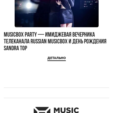
MUSICBOX PARTY — имиджевая вечерника
М
телеканала RUSSIAN MUSICBOX и день рождения
Д
Sandra Top
ДЕТАЛЬНО