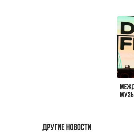
Sandr
Меж
музы
ФЕСТ
Другие новости