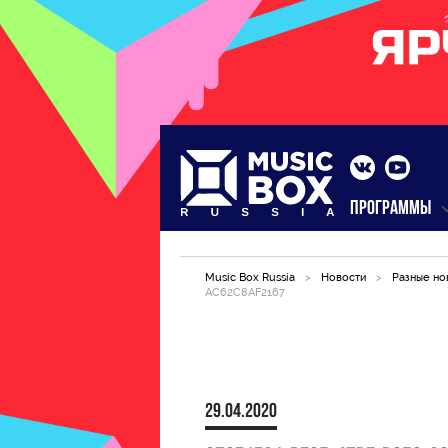
ПРОГРАММЫ
Music Box Russia
>
Новости
>
Разные но
AC62C8AF2167
29.04.2020