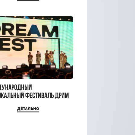
a Top
дународный
кальный фестиваль ДРИМ
 2026
ДЕТАЛЬНО