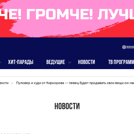
ХИТ-ПАРАДЫ
ВЕДУЩИЕ
НОВОСТИ
ТВ ПРОГРАМ
вости
>
Пуловер и худи от Киркорова — певец будет продавать свои вещи он-ла
Новости