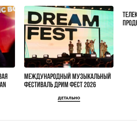
Теле
прод
бокс!
вая
Международный музыкальный
IAN
фестиваль ДРИМ ФЕСТ 2026
ДЕТАЛЬНО