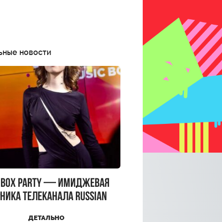
ьные новости
CBOX PARTY — имиджевая
ника телеканала RUSSIAN
CBOX и день рождения
ДЕТАЛЬНО