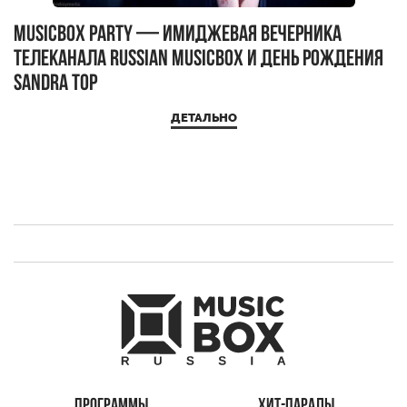
MUSICBOX PARTY — имиджевая вечерника
М
телеканала RUSSIAN MUSICBOX и день рождения
Д
Sandra Top
ДЕТАЛЬНО
ПРОГРАММЫ
ХИТ-ПАРАДЫ