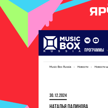
ПРОГРАММЫ
Music Box Russia
>
Новости
>
Новости ш
30.12.2024
Наталья Палинова