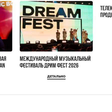
Теле
прод
бокс!
вая
Международный музыкальный
IAN
фестиваль ДРИМ ФЕСТ 2026
ДЕТАЛЬНО