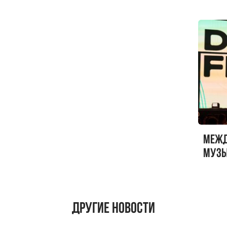
Меж
музы
ФЕСТ
Другие новости