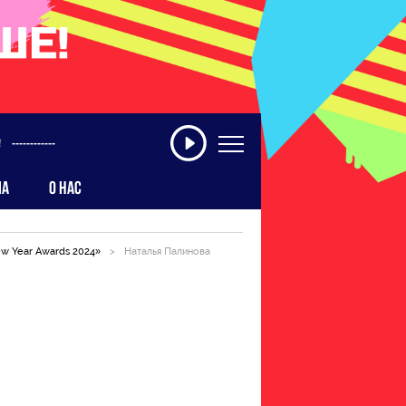
------------
МА
О НАС
w Year Awards 2024»
>
Наталья Палинова