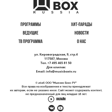
ПРОГРАММЫ
ХИТ-ПАРАДЫ
ВЕДУЩИЕ
НОВОСТИ
ТВ ПРОГРАММА
О НАС
ул. Кировоградская, 9, стр.4
117587, Москва
Тел. +7 495 465 81 50
Для клипов:
Email:
info@musicboxtv.ru
© 2026 ООО "Мьюзик Бокс РУ"
Все права на изображения и тексты принадлежат
их авторам, если не указано иное. Сайт может содержать контент,
не предназначенный для лиц младше 18 лет.
ОНЛАЙН