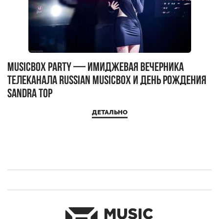
MUSICBOX PARTY — имиджевая вечерника
М
телеканала RUSSIAN MUSICBOX и день рождения
Д
Sandra Top
ДЕТАЛЬНО