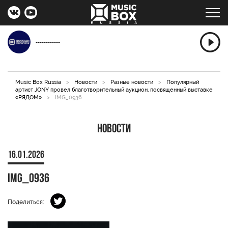
------------
Music Box Russia
>
Новости
>
Разные новости
>
Популярный
артист JONY провел благотворительный аукцион, посвященный выставке
«РЯДОМ»
>
IMG_0936
Новости
16.01.2026
IMG_0936
Поделиться: