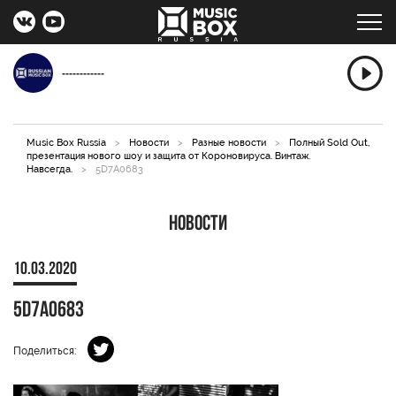
------------
Music Box Russia
>
Новости
>
Разные новости
>
Полный Sold Out,
презентация нового шоу и защита от Короновируса. Винтаж.
Навсегда.
>
5D7A0683
Новости
10.03.2020
5D7A0683
Поделиться: