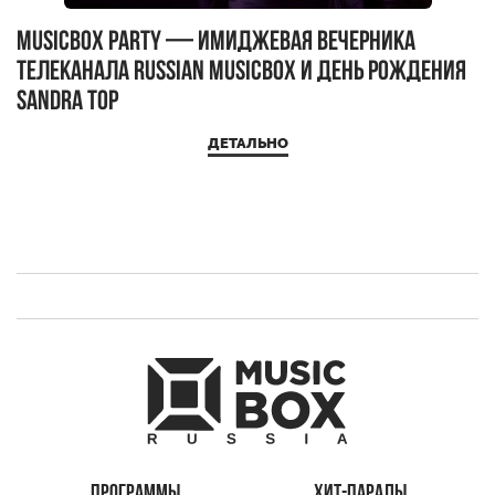
MUSICBOX PARTY — имиджевая вечерника
М
телеканала RUSSIAN MUSICBOX и день рождения
Д
Sandra Top
ДЕТАЛЬНО
ПРОГРАММЫ
ХИТ-ПАРАДЫ