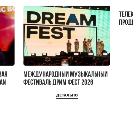
Теле
прод
бокс!
вая
Международный музыкальный
IAN
фестиваль ДРИМ ФЕСТ 2026
ДЕТАЛЬНО