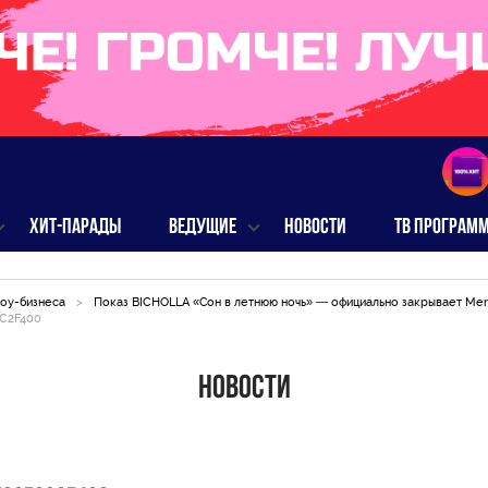
ХИТ-ПАРАДЫ
ВЕДУЩИЕ
НОВОСТИ
ТВ ПРОГРАМ
оу-бизнеса
>
Показ BICHOLLA «Сон в летнюю ночь» — официально закрывает Me
2C2F400
Новости