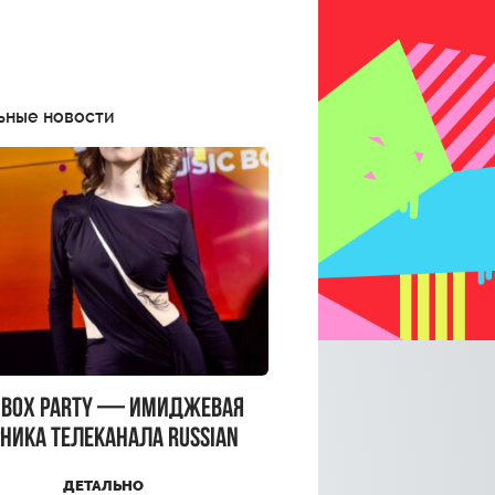
ьные новости
CBOX PARTY — имиджевая
ника телеканала RUSSIAN
CBOX и день рождения
ДЕТАЛЬНО