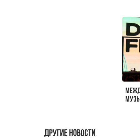
Sandr
Меж
музы
ФЕСТ
Другие новости