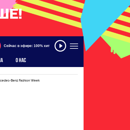
Сейчас в эфире: 100% хит
МА
О НАС
rcedes-Benz Fashion Week