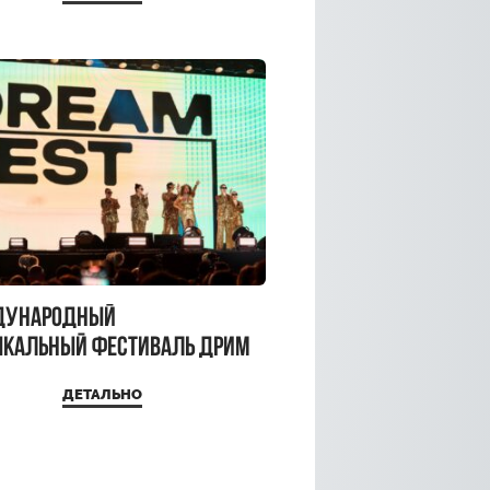
a Top
дународный
кальный фестиваль ДРИМ
 2026
ДЕТАЛЬНО