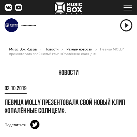
------------
Music Box Russia
>
Новости
>
Разные новости
>
Певица MOLLY
презентовала свой новый клип «Опалённые солнцем».
Новости
02.10.2019
Певица MOLLY презентовала свой новый клип
«Опалённые солнцем».
Поделиться: